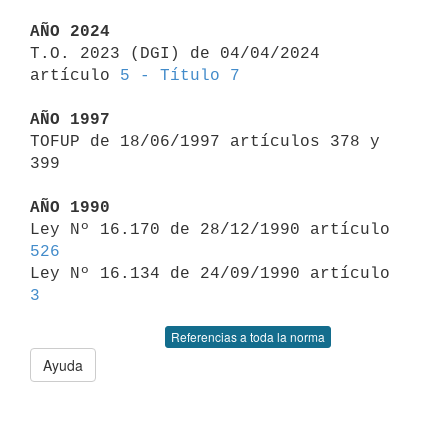
AÑO 2024

T.O. 2023 (DGI) de 04/04/2024 
artículo 
5 - Título 7
AÑO 1997

TOFUP de 18/06/1997 artículos 378 y 
399

AÑO 1990

Ley Nº 16.170 de 28/12/1990 artículo 
526

Ley Nº 16.134 de 24/09/1990 artículo 
3
Referencias a toda la norma
Ayuda