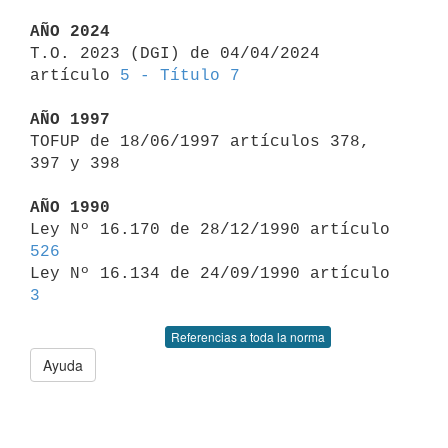
AÑO 2024

T.O. 2023 (DGI) de 04/04/2024 
artículo 
5 - Título 7
AÑO 1997

TOFUP de 18/06/1997 artículos 378, 
397 y 398

AÑO 1990

Ley Nº 16.170 de 28/12/1990 artículo 
526

Ley Nº 16.134 de 24/09/1990 artículo 
3
Referencias a toda la norma
Ayuda