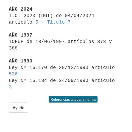
AÑO 2024

T.O. 2023 (DGI) de 04/04/2024 
artículo 
5 - Título 7
AÑO 1997

TOFUP de 18/06/1997 artículos 378 y 
388

AÑO 1990

Ley Nº 16.170 de 28/12/1990 artículo 
526

Ley Nº 16.134 de 24/09/1990 artículo 
3
Referencias a toda la norma
Ayuda