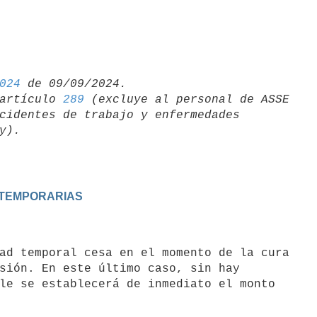
024
artículo 
289
 (excluye al personal de ASSE 

cidentes de trabajo y enfermedades 

S TEMPORARIAS
sión. En este último caso, sin hay

le se establecerá de inmediato el monto
