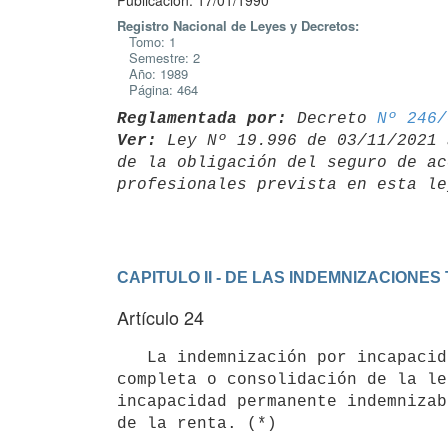
Publicación: 17/01/1990
Registro Nacional de Leyes y Decretos:
Tomo: 1
Semestre: 2
Año: 1989
Página: 464
Reglamentada por:
 Decreto 
Nº 246/
Ver:
 Ley Nº 19.996 de 03/11/2021 
de la obligación del seguro de ac
CAPITULO II - DE LAS INDEMNIZACIONE
Artículo 24
   La indemnización por incapacidad temporal cesa en el momento de la cura

completa o consolidación de la le
incapacidad permanente indemnizab