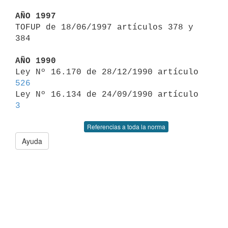
AÑO 1997

TOFUP de 18/06/1997 artículos 378 y 
384

AÑO 1990

Ley Nº 16.170 de 28/12/1990 artículo 
526

Ley Nº 16.134 de 24/09/1990 artículo 
3
Referencias a toda la norma
Ayuda