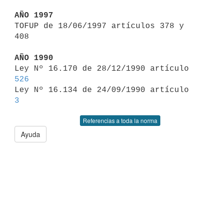
AÑO 1997

TOFUP de 18/06/1997 artículos 378 y 
408

AÑO 1990

Ley Nº 16.170 de 28/12/1990 artículo 
526

Ley Nº 16.134 de 24/09/1990 artículo 
3
Referencias a toda la norma
Ayuda