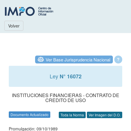
Volver
Ver Base Jurisprudencia Nacional
?
Ley
N° 16072
INSTITUCIONES FINANCIERAS - CONTRATO DE
CREDITO DE USO
Documento Actualizado
Toda la Norma
Ver Imagen del D.O.
Promulgación: 09/10/1989