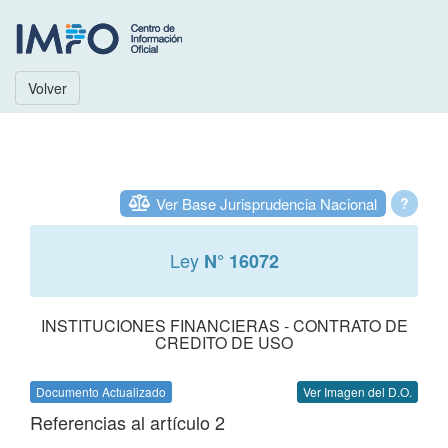
Volver
Ver Base Jurisprudencia Nacional
?
Ley
N° 16072
INSTITUCIONES FINANCIERAS - CONTRATO DE
CREDITO DE USO
Documento Actualizado
Ver Imagen del D.O.
Referencias al artículo 2