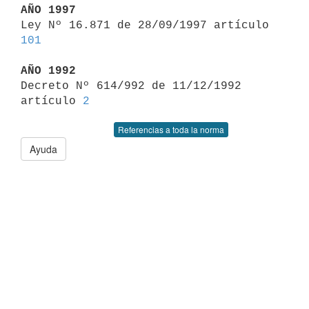
AÑO 1997

Ley Nº 16.871 de 28/09/1997 artículo 
101
AÑO 1992

Decreto Nº 614/992 de 11/12/1992 
artículo 
2
Referencias a toda la norma
Ayuda