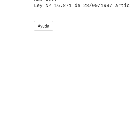

Ley Nº 16.871 de 28/09/1997 artí
Ayuda