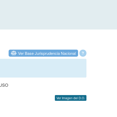
Ver Base Jurisprudencia Nacional
?
 USO
Ver Imagen del D.O.