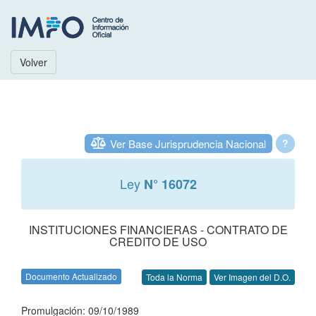
Volver
Ver Base Jurisprudencia Nacional
?
Ley
N° 16072
INSTITUCIONES FINANCIERAS - CONTRATO DE
CREDITO DE USO
Documento Actualizado
Toda la Norma
Ver Imagen del D.O.
Promulgación: 09/10/1989