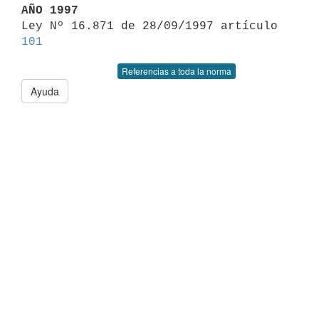
AÑO 1997

Ley Nº 16.871 de 28/09/1997 artículo 
101
Referencias a toda la norma
Ayuda