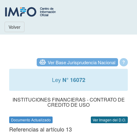
Volver
Ver Base Jurisprudencia Nacional
?
Ley
N° 16072
INSTITUCIONES FINANCIERAS - CONTRATO DE
CREDITO DE USO
Documento Actualizado
Ver Imagen del D.O.
Referencias al artículo 13