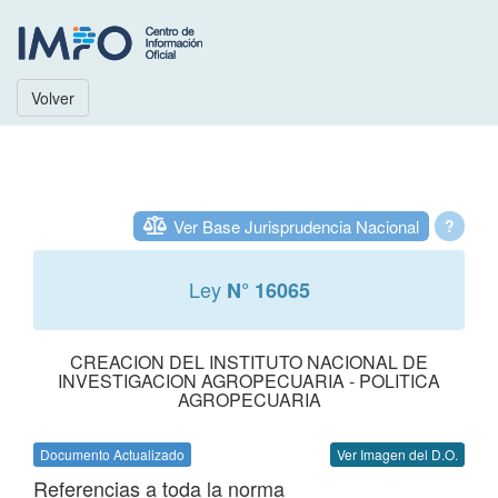
Volver
Ver Base Jurisprudencia Nacional
?
Ley
N° 16065
CREACION DEL INSTITUTO NACIONAL DE
INVESTIGACION AGROPECUARIA - POLITICA
AGROPECUARIA
Documento Actualizado
Ver Imagen del D.O.
Referencias a toda la norma