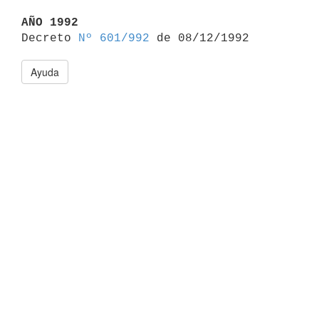
AÑO 1992

Decreto 
Nº 601/992
Ayuda