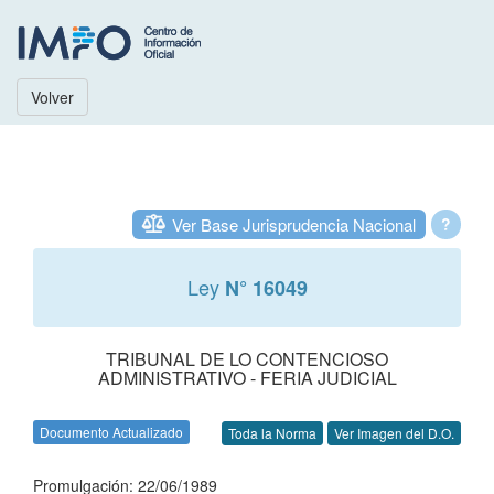
Volver
Ver Base Jurisprudencia Nacional
?
Ley
N° 16049
TRIBUNAL DE LO CONTENCIOSO
ADMINISTRATIVO - FERIA JUDICIAL
Documento Actualizado
Toda la Norma
Ver Imagen del D.O.
Promulgación: 22/06/1989