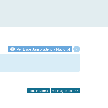
Ver Base Jurisprudencia Nacional
?
Toda la Norma
Ver Imagen del D.O.