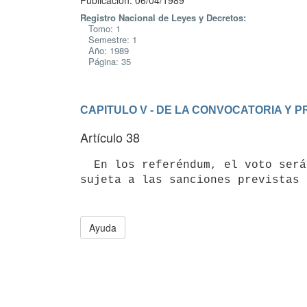
Publicación: 06/04/1989
Registro Nacional de Leyes y Decretos:
Tomo: 1
Semestre: 1
Año: 1989
Página: 35
CAPITULO V - DE LA CONVOCATORIA Y
Artículo 38
  En los referéndum, el voto será secreto y obligatorio. Su omisión estará

Ayuda