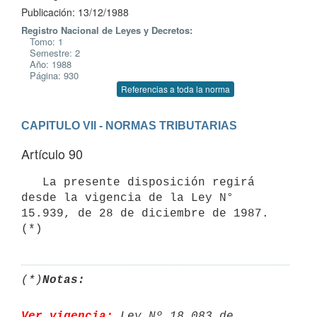
Publicación: 13/12/1988
Registro Nacional de Leyes y Decretos:
Tomo: 1
Semestre: 2
Año: 1988
Página: 930
Referencias a toda la norma
CAPITULO VII - NORMAS TRIBUTARIAS
Artículo 90
   La presente disposición regirá 
desde la vigencia de la Ley N° 
15.939, de 28 de diciembre de 1987. 
(*)
Notas:
Ver vigencia:
 Ley Nº 18.083 de 