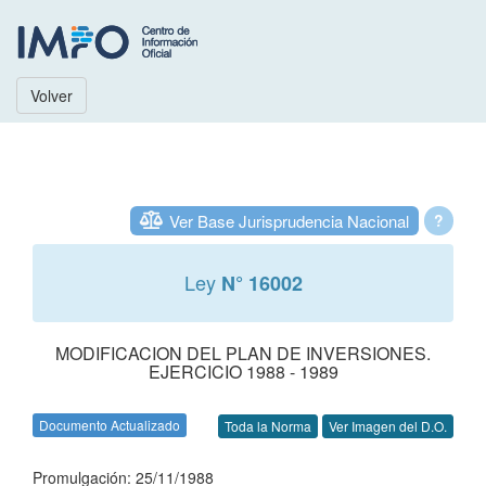
Volver
Ver Base Jurisprudencia Nacional
?
Ley
N° 16002
MODIFICACION DEL PLAN DE INVERSIONES.
EJERCICIO 1988 - 1989
Documento Actualizado
Toda la Norma
Ver Imagen del D.O.
Promulgación: 25/11/1988