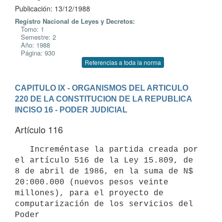
Publicación: 13/12/1988
Registro Nacional de Leyes y Decretos:
Tomo: 1
Semestre: 2
Año: 1988
Página: 930
Referencias a toda la norma
CAPITULO IX - ORGANISMOS DEL ARTICULO 
220 DE LA CONSTITUCION DE LA REPUBLICA
INCISO 16 - PODER JUDICIAL
Artículo 116
   Increméntase la partida creada por 
el artículo 516 de la Ley 15.809, de

8 de abril de 1986, en la suma de N$ 
20:000.000 (nuevos pesos veinte

millones), para el proyecto de 
computarización de los servicios del 
Poder
