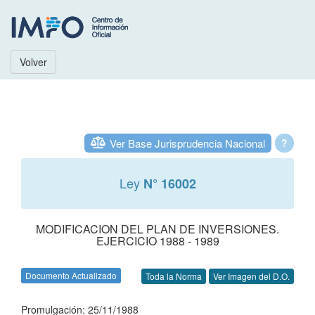
Volver
Ver Base Jurisprudencia Nacional
?
Ley
N° 16002
MODIFICACION DEL PLAN DE INVERSIONES.
EJERCICIO 1988 - 1989
Documento Actualizado
Toda la Norma
Ver Imagen del D.O.
Promulgación: 25/11/1988