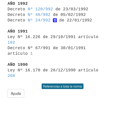
AÑO 1992

Decreto 
Nº 120/992
 de 23/03/1992

Decreto 
Nº 48/992
 de 05/02/1992

Decreto 
Nº 24/992
 de 22/01/1992

AÑO 1991

Ley Nº 16.226 de 29/10/1991 artículo 
182

Decreto Nº 67/991 de 30/01/1991 
artículo 
1
AÑO 1990

Ley Nº 16.170 de 28/12/1990 artículo 
268
Referencias a toda la norma
Ayuda