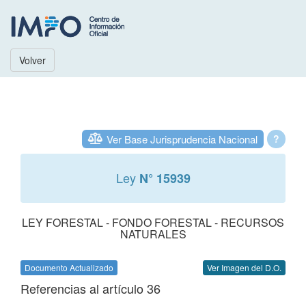
Volver
Ver Base Jurisprudencia Nacional
?
Ley
N° 15939
LEY FORESTAL - FONDO FORESTAL - RECURSOS
NATURALES
Documento Actualizado
Ver Imagen del D.O.
Referencias al artículo 36