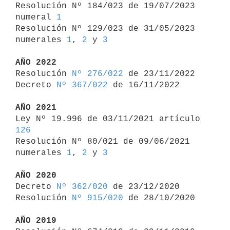

Resolución Nº 184/023 de 19/07/2023 
numeral 
1
Resolución Nº 129/023 de 31/05/2023 
numerales 
1
, 
2
 y 
3
AÑO 2022

Resolución 
Nº 276/022
 de 23/11/2022

Decreto 
Nº 367/022
 de 16/11/2022

AÑO 2021

Ley Nº 19.996 de 03/11/2021 artículo 
126

Resolución Nº 80/021 de 09/06/2021 
numerales 
1
, 
2
 y 
3
AÑO 2020

Decreto 
Nº 362/020
 de 23/12/2020

Resolución 
Nº 915/020
 de 28/10/2020

AÑO 2019