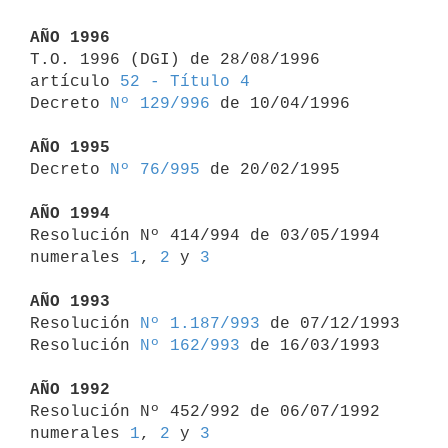
AÑO 1996

T.O. 1996 (DGI) de 28/08/1996 
artículo 
52 - Título 4
Decreto 
Nº 129/996
 de 10/04/1996

AÑO 1995

Decreto 
Nº 76/995
 de 20/02/1995

AÑO 1994

Resolución Nº 414/994 de 03/05/1994 
numerales 
1
, 
2
 y 
3
AÑO 1993

Resolución 
Nº 1.187/993
 de 07/12/1993

Resolución 
Nº 162/993
 de 16/03/1993

AÑO 1992

Resolución Nº 452/992 de 06/07/1992 
numerales 
1
, 
2
 y 
3