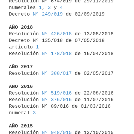

Resolución Nº 674/019 de 29/11/2019 
numerales 
1
, 
3
 y 
4
Decreto 
Nº 249/019
 de 02/09/2019

AÑO 2018

Resolución 
Nº 426/018
 de 13/08/2018

Decreto Nº 135/018 de 07/05/2018 
artículo 
1
Resolución 
Nº 178/018
 de 16/04/2018

AÑO 2017

Resolución 
Nº 388/017
 de 02/05/2017

AÑO 2016

Resolución 
Nº 519/016
 de 22/08/2016

Resolución 
Nº 376/016
 de 11/07/2016

Resolución Nº 89/016 de 01/03/2016 
numeral 
3
AÑO 2015

Resolución 
Nº 948/015
 de 13/10/2015
