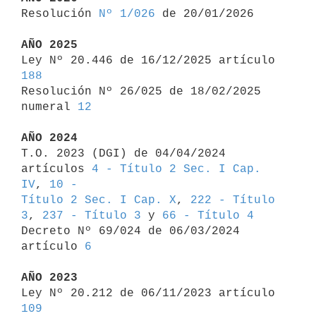

Resolución 
Nº 1/026
 de 20/01/2026

AÑO 2025

Ley Nº 20.446 de 16/12/2025 artículo 
188

Resolución Nº 26/025 de 18/02/2025 
numeral 
12
AÑO 2024

T.O. 2023 (DGI) de 04/04/2024 
artículos 
4 - Título 2 Sec. I Cap. 
IV
, 
10 - 

Título 2 Sec. I Cap. X
, 
222 - Título 
3
, 
237 - Título 3
 y 
66 - Título 4
Decreto Nº 69/024 de 06/03/2024 
artículo 
6
AÑO 2023

Ley Nº 20.212 de 06/11/2023 artículo 
109