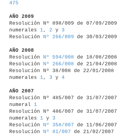
475
AÑO 2009

Resolución Nº 898/009 de 07/09/2009 
numerales 
1
, 
2
 y 
3
Resolución 
Nº 266/009
 de 30/03/2009

AÑO 2008

Resolución 
Nº 594/008
 de 18/08/2008

Resolución 
Nº 266/008
 de 21/04/2008

Resolución Nº 38/008 de 22/01/2008 
numerales 
1
, 
3
 y 
4
AÑO 2007

Resolución Nº 485/007 de 31/07/2007 
numeral 
1
Resolución Nº 486/007 de 31/07/2007 
numerales 
1
 y 
3
Resolución 
Nº 358/007
 de 11/06/2007

Resolución 
Nº 81/007
 de 21/02/2007
