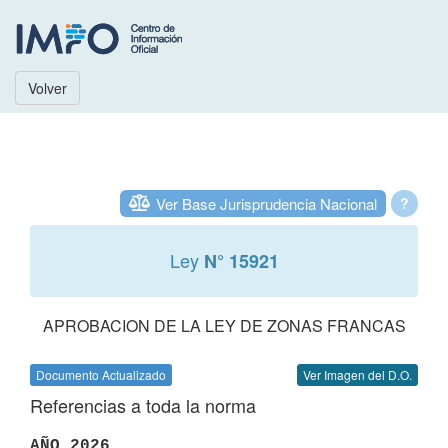
Volver
Ver Base Jurisprudencia Nacional
?
Ley
N° 15921
APROBACION DE LA LEY DE ZONAS FRANCAS
Documento Actualizado
Ver Imagen del D.O.
Referencias a toda la norma
AÑO 2026