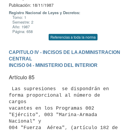
Publicación: 18/11/1987
Registro Nacional de Leyes y Decretos:
Tomo: 1
Semestre: 2
Año: 1987
Página: 658
Referencias a toda la norma
CAPITULO IV - INCISOS DE LA ADMINISTRACION 
CENTRAL
INCISO 04 - MINISTERIO DEL INTERIOR
Artículo 85
 Las supresiones  se dispondrán en 
forma proporcional al número de 
cargos

vacantes en los Programas 002 
"Ejército", 003 "Marina-Armada 
Nacional" y

004 "Fuerza  Aérea", (artículo 182 de 