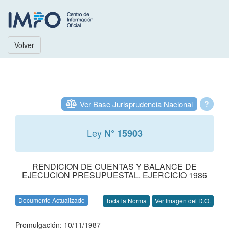
Volver
Ver Base Jurisprudencia Nacional
?
Ley
N° 15903
RENDICION DE CUENTAS Y BALANCE DE
EJECUCION PRESUPUESTAL. EJERCICIO 1986
Documento Actualizado
Toda la Norma
Ver Imagen del D.O.
Promulgación: 10/11/1987