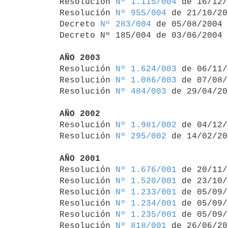

Resolución 
Nº 1.115/004
 de 16/12/
Resolución 
Nº 955/004
 de 21/10/20
Decreto 
Nº 283/004
 de 05/08/2004

Decreto Nº 185/004 de 03/06/2004 
AÑO 2003

Resolución 
Nº 1.624/003
 de 06/11/
Resolución 
Nº 1.086/003
 de 07/08/
Resolución 
Nº 484/003
 de 29/04/20
AÑO 2002

Resolución 
Nº 1.981/002
 de 04/12/
Resolución 
Nº 295/002
 de 14/02/20
AÑO 2001

Resolución 
Nº 1.676/001
 de 20/11/
Resolución 
Nº 1.520/001
 de 23/10/
Resolución 
Nº 1.233/001
 de 05/09/
Resolución 
Nº 1.234/001
 de 05/09/
Resolución 
Nº 1.235/001
 de 05/09/
Resolución 
Nº 818/001
 de 26/06/20