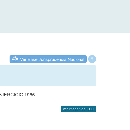
Ver Base Jurisprudencia Nacional
?
JERCICIO 1986
Ver Imagen del D.O.