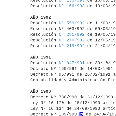
Resolución 
Nº 155/993
 de 10/03/19
Resolución 
Nº 156/993
 de 10/03/19
AÑO 1992

Resolución 
Nº 559/992
 de 11/08/19
Resolución Nº 403/992 de 09/06/19
Resolución 
Nº 281/992
 de 19/05/19
Resolución 
Nº 270/992
 de 12/05/19
Resolución 
Nº 219/992
 de 21/04/19
AÑO 1991

Resolución 
Nº 847/991
 de 30/10/19
Decreto Nº 160/991 de 14/03/1991 
Decreto Nº 95/991 de 26/02/1991 a
Contabilidad y Administración Fin
AÑO 1990

Decreto Nº 736/990 de 31/12/1990
Ley Nº 16.170 de 28/12/1990 artíc
Ley Nº 16.134 de 24/09/1990 artíc
Decreto Nº 189/990 
 de 24/04/19