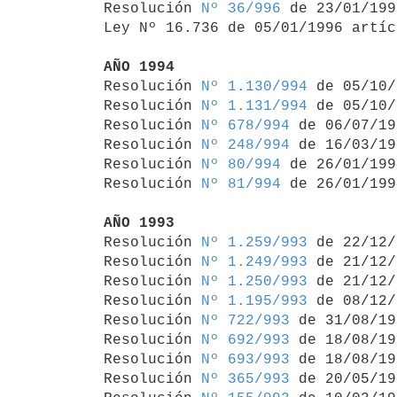
Resolución 
Nº 36/996
 de 23/01/1996
Ley Nº 16.736 de 05/01/1996 artíc
AÑO 1994

Resolución 
Nº 1.130/994
 de 05/10/
Resolución 
Nº 1.131/994
 de 05/10/
Resolución 
Nº 678/994
 de 06/07/19
Resolución 
Nº 248/994
 de 16/03/19
Resolución 
Nº 80/994
 de 26/01/1994
Resolución 
Nº 81/994
 de 26/01/1994
AÑO 1993

Resolución 
Nº 1.259/993
 de 22/12/
Resolución 
Nº 1.249/993
 de 21/12/
Resolución 
Nº 1.250/993
 de 21/12/
Resolución 
Nº 1.195/993
 de 08/12/
Resolución 
Nº 722/993
 de 31/08/19
Resolución 
Nº 692/993
 de 18/08/19
Resolución 
Nº 693/993
 de 18/08/19
Resolución 
Nº 365/993
 de 20/05/19