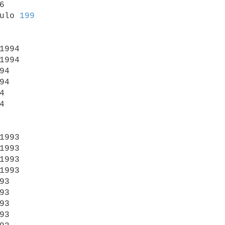


ulo 
199
1994

1994

94

94





1993

1993

1993

1993

93

93

93

93
