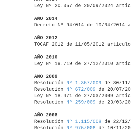

Ley Nº 20.357 de 20/09/2024 artí
AÑO 2014

Decreto Nº 94/014 de 10/04/2014 
AÑO 2012

TOCAF 2012 de 11/05/2012 artículo
AÑO 2010

Ley Nº 18.719 de 27/12/2010 artí
AÑO 2009

Resolución 
Nº 1.357/009
 de 30/11/
Resolución 
Nº 672/009
 de 20/07/20
Ley Nº 18.471 de 27/03/2009 artíc
Resolución 
Nº 259/009
 de 23/03/20
AÑO 2008

Resolución 
Nº 1.115/008
 de 22/12/
Resolución 
Nº 975/008
 de 10/11/20