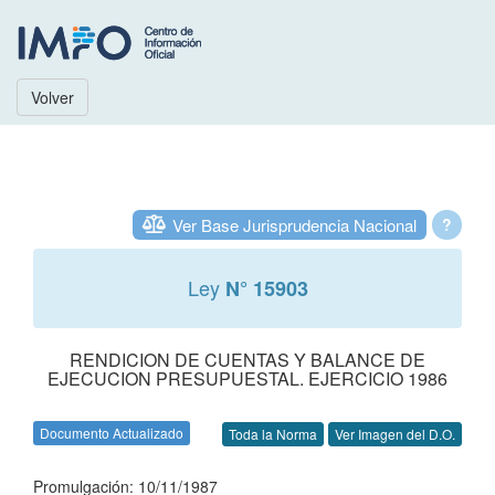
Volver
Ver Base Jurisprudencia Nacional
?
Ley
N° 15903
RENDICION DE CUENTAS Y BALANCE DE
EJECUCION PRESUPUESTAL. EJERCICIO 1986
Documento Actualizado
Toda la Norma
Ver Imagen del D.O.
Promulgación: 10/11/1987