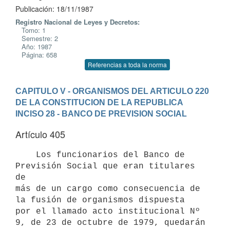
Publicación: 18/11/1987
Registro Nacional de Leyes y Decretos:
Tomo: 1
Semestre: 2
Año: 1987
Página: 658
Referencias a toda la norma
CAPITULO V - ORGANISMOS DEL ARTICULO 220 
DE LA CONSTITUCION DE LA REPUBLICA
INCISO 28 - BANCO DE PREVISION SOCIAL
Artículo 405
    Los funcionarios del Banco de 
Previsión Social que eran titulares 
de

más de un cargo como consecuencia de 
la fusión de organismos dispuesta

por el llamado acto institucional Nº 
9, de 23 de octubre de 1979, quedarán
