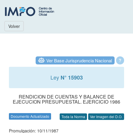
Volver
Ver Base Jurisprudencia Nacional
?
Ley
N° 15903
RENDICION DE CUENTAS Y BALANCE DE
EJECUCION PRESUPUESTAL. EJERCICIO 1986
Documento Actualizado
Toda la Norma
Ver Imagen del D.O.
Promulgación: 10/11/1987