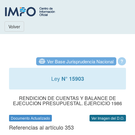
Volver
Ver Base Jurisprudencia Nacional
?
Ley
N° 15903
RENDICION DE CUENTAS Y BALANCE DE
EJECUCION PRESUPUESTAL. EJERCICIO 1986
Documento Actualizado
Ver Imagen del D.O.
Referencias al artículo 353