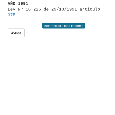
AÑO 1991

Ley Nº 16.226 de 29/10/1991 artículo 
375
Referencias a toda la norma
Ayuda