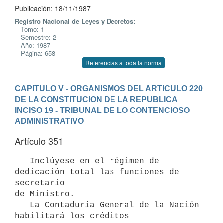
Publicación: 18/11/1987
Registro Nacional de Leyes y Decretos:
Tomo: 1
Semestre: 2
Año: 1987
Página: 658
Referencias a toda la norma
CAPITULO V - ORGANISMOS DEL ARTICULO 220 
DE LA CONSTITUCION DE LA REPUBLICA
INCISO 19 - TRIBUNAL DE LO CONTENCIOSO 
ADMINISTRATIVO
Artículo 351
   Inclúyese en el régimen de 
dedicación total las funciones de 
secretario

de Ministro.

   La Contaduría General de la Nación 
habilitará los créditos
