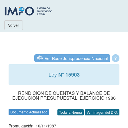
Volver
Ver Base Jurisprudencia Nacional
?
Ley
N° 15903
RENDICION DE CUENTAS Y BALANCE DE
EJECUCION PRESUPUESTAL. EJERCICIO 1986
Documento Actualizado
Toda la Norma
Ver Imagen del D.O.
Promulgación: 10/11/1987