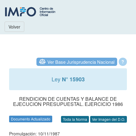
Volver
Ver Base Jurisprudencia Nacional
?
Ley
N° 15903
RENDICION DE CUENTAS Y BALANCE DE
EJECUCION PRESUPUESTAL. EJERCICIO 1986
Documento Actualizado
Toda la Norma
Ver Imagen del D.O.
Promulgación: 10/11/1987