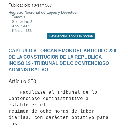
Publicación: 18/11/1987
Registro Nacional de Leyes y Decretos:
Tomo: 1
Semestre: 2
Año: 1987
Página: 658
Referencias a toda la norma
CAPITULO V - ORGANISMOS DEL ARTICULO 220 
DE LA CONSTITUCION DE LA REPUBLICA
INCISO 19 - TRIBUNAL DE LO CONTENCIOSO 
ADMINISTRATIVO
Artículo 350
    Facúltase al Tribunal de lo 
Contencioso Administrativo a 
establecer el

régimen de ocho horas de labor 
diarias, con carácter optativo para 
los
