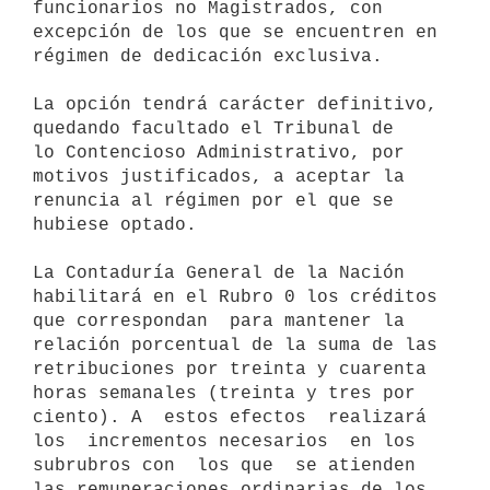
funcionarios no Magistrados, con 
excepción de los que se encuentren en

régimen de dedicación exclusiva.

La opción tendrá carácter definitivo, 
quedando facultado el Tribunal de

lo Contencioso Administrativo, por 
motivos justificados, a aceptar la

renuncia al régimen por el que se 
hubiese optado.

La Contaduría General de la Nación 
habilitará en el Rubro 0 los créditos

que correspondan  para mantener la 
relación porcentual de la suma de las

retribuciones por treinta y cuarenta 
horas semanales (treinta y tres por

ciento). A  estos efectos  realizará 
los  incrementos necesarios  en los

subrubros con  los que  se atienden 
las remuneraciones ordinarias de los
