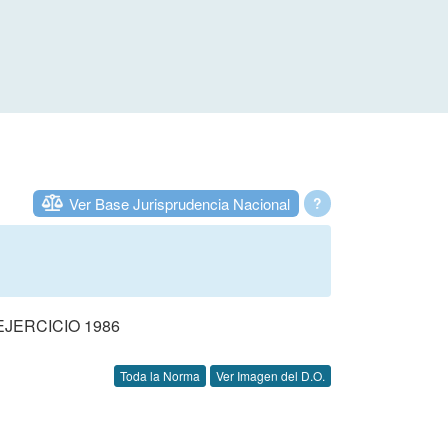
Ver Base Jurisprudencia Nacional
?
JERCICIO 1986
Toda la Norma
Ver Imagen del D.O.