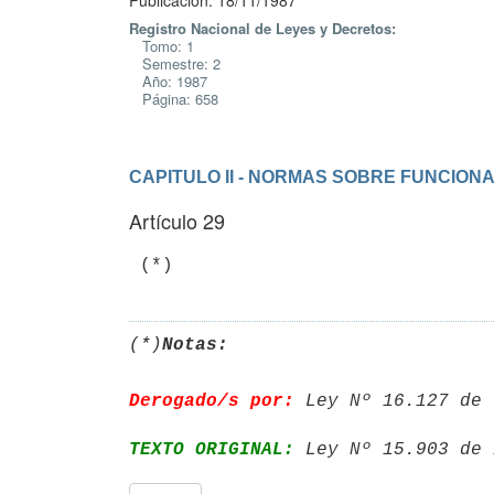
Publicación: 18/11/1987
Registro Nacional de Leyes y Decretos:
Tomo: 1
Semestre: 2
Año: 1987
Página: 658
CAPITULO II - NORMAS SOBRE FUNCION
Artículo 29
(*)
Notas:
Derogado/s por:
 Ley Nº 16.127 de 
TEXTO ORIGINAL:
 Ley Nº 15.903 de 