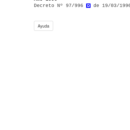

Decreto Nº 97/996 
 de 19/03/199
Ayuda