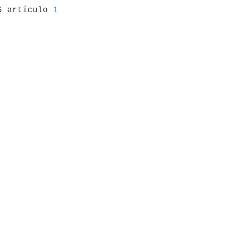
6 artículo 
1