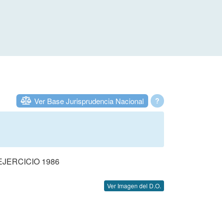
Ver Base Jurisprudencia Nacional
?
JERCICIO 1986
Ver Imagen del D.O.