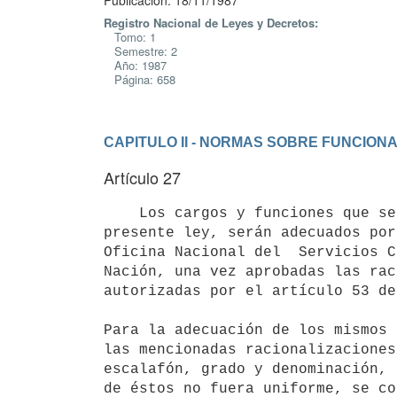
Publicación: 18/11/1987
Registro Nacional de Leyes y Decretos:
Tomo: 1
Semestre: 2
Año: 1987
Página: 658
CAPITULO II - NORMAS SOBRE FUNCION
Artículo 27
    Los cargos y funciones que se crean, suprimen o transforman por la

presente ley, serán adecuados por
Oficina Nacional del  Servicios C
Nación, una vez aprobadas las rac
autorizadas por el artículo 53 de
Para la adecuación de los mismos 
las mencionadas racionalizaciones
escalafón, grado y denominación, 
de éstos no fuera uniforme, se co