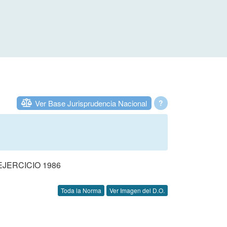
Ver Base Jurisprudencia Nacional
?
JERCICIO 1986
Toda la Norma
Ver Imagen del D.O.