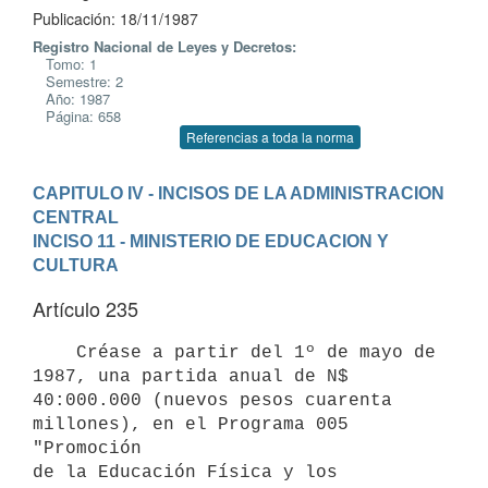
Publicación: 18/11/1987
Registro Nacional de Leyes y Decretos:
Tomo: 1
Semestre: 2
Año: 1987
Página: 658
Referencias a toda la norma
CAPITULO IV - INCISOS DE LA ADMINISTRACION 
CENTRAL
INCISO 11 - MINISTERIO DE EDUCACION Y 
CULTURA
Artículo 235
    Créase a partir del 1º de mayo de 
1987, una partida anual de N$

40:000.000 (nuevos pesos cuarenta 
millones), en el Programa 005 
"Promoción

de la Educación Física y los 