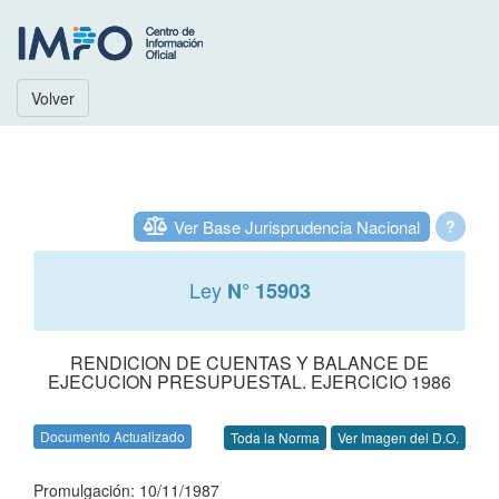
Volver
Ver Base Jurisprudencia Nacional
?
Ley
N° 15903
RENDICION DE CUENTAS Y BALANCE DE
EJECUCION PRESUPUESTAL. EJERCICIO 1986
Documento Actualizado
Toda la Norma
Ver Imagen del D.O.
Promulgación: 10/11/1987