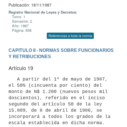
Publicación: 18/11/1987
Registro Nacional de Leyes y Decretos:
Tomo: 1
Semestre: 2
Año: 1987
Página: 658
Referencias a toda la norma
CAPITULO II - NORMAS SOBRE FUNCIONARIOS 
Y RETRIBUCIONES
Artículo 19
   A partir del 1º de mayo de 1987, 
el 50% (cincuenta por ciento) del

monto de N$ 1.200 (nuevos pesos mil 
doscientos), referido en el inciso

segundo del artículo 50 de la ley 
15.809, de 8 de abril de 1986, se

incorporará a todos los grados de la 
escala establecida en dicha norma.
