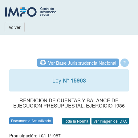
Volver
Ver Base Jurisprudencia Nacional
?
Ley
N° 15903
RENDICION DE CUENTAS Y BALANCE DE
EJECUCION PRESUPUESTAL. EJERCICIO 1986
Documento Actualizado
Toda la Norma
Ver Imagen del D.O.
Promulgación: 10/11/1987