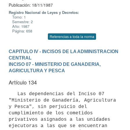
Publicación: 18/11/1987
Registro Nacional de Leyes y Decretos:
Tomo: 1
Semestre: 2
Año: 1987
Página: 658
Referencias a toda la norma
CAPITULO IV - INCISOS DE LA ADMINISTRACION 
CENTRAL
INCISO 07 - MINISTERIO DE GANADERIA, 
AGRICULTURA Y PESCA
Artículo 134
   Las dependencias del Inciso 07 
"Ministerio de Ganadería, Agricultura 
y Pesca", sin perjuicio del 
cumplimiento de los cometidos 
privativos asignados a las unidades 
ejecutoras a las que se encuentran 