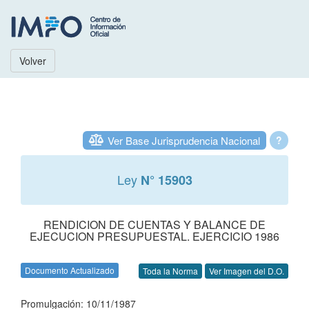
Volver
Ver Base Jurisprudencia Nacional
?
Ley
N° 15903
RENDICION DE CUENTAS Y BALANCE DE
EJECUCION PRESUPUESTAL. EJERCICIO 1986
Documento Actualizado
Toda la Norma
Ver Imagen del D.O.
Promulgación: 10/11/1987