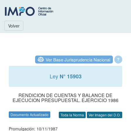
Volver
Ver Base Jurisprudencia Nacional
?
Ley
N° 15903
RENDICION DE CUENTAS Y BALANCE DE
EJECUCION PRESUPUESTAL. EJERCICIO 1986
Documento Actualizado
Toda la Norma
Ver Imagen del D.O.
Promulgación: 10/11/1987