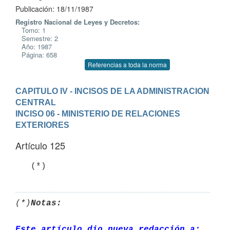
Publicación: 18/11/1987
Registro Nacional de Leyes y Decretos:
Tomo: 1
Semestre: 2
Año: 1987
Página: 658
Referencias a toda la norma
CAPITULO IV - INCISOS DE LA ADMINISTRACION 
CENTRAL
INCISO 06 - MINISTERIO DE RELACIONES 
EXTERIORES
Artículo 125
   (*)
(*)
Notas:
Este artículo dio nueva redacción a: