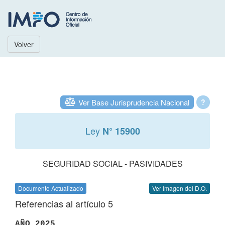
Volver
Ver Base Jurisprudencia Nacional
?
Ley
N° 15900
SEGURIDAD SOCIAL - PASIVIDADES
Documento Actualizado
Ver Imagen del D.O.
Referencias al artículo 5
AÑO 2025