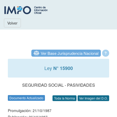
Volver
Ver Base Jurisprudencia Nacional
?
Ley
N° 15900
SEGURIDAD SOCIAL - PASIVIDADES
Documento Actualizado
Toda la Norma
Ver Imagen del D.O.
Promulgación: 21/10/1987