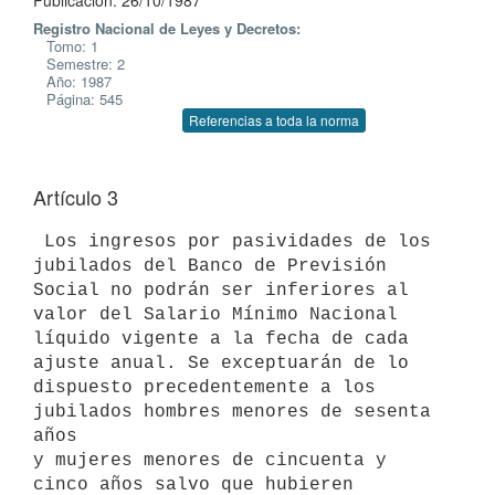
Publicación: 26/10/1987
Registro Nacional de Leyes y Decretos:
Tomo: 1
Semestre: 2
Año: 1987
Página: 545
Referencias a toda la norma
Artículo 3
 Los ingresos por pasividades de los 
jubilados del Banco de Previsión

Social no podrán ser inferiores al 
valor del Salario Mínimo Nacional

líquido vigente a la fecha de cada 
ajuste anual. Se exceptuarán de lo

dispuesto precedentemente a los 
jubilados hombres menores de sesenta 
años

y mujeres menores de cincuenta y 
cinco años salvo que hubieren 