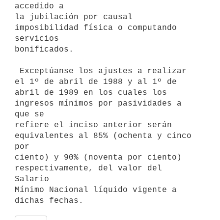
accedido a

la jubilación por causal 
imposibilidad física o computando 
servicios

bonificados.

 Exceptúanse los ajustes a realizar 
el 1º de abril de 1988 y al 1º de

abril de 1989 en los cuales los 
ingresos mínimos por pasividades a 
que se

refiere el inciso anterior serán 
equivalentes al 85% (ochenta y cinco 
por

ciento) y 90% (noventa por ciento) 
respectivamente, del valor del 
Salario

Mínimo Nacional líquido vigente a 