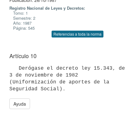
Publicación: 26/10/1987
Registro Nacional de Leyes y Decretos:
Tomo: 1
Semestre: 2
Año: 1987
Página: 545
Referencias a toda la norma
Artículo 10
   Derógase el decreto ley 15.343, de 
3 de noviembre de 1982

(Uniformización de aportes de la 
Ayuda