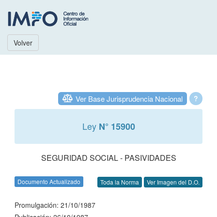
Volver
Ver Base Jurisprudencia Nacional
?
Ley
N° 15900
SEGURIDAD SOCIAL - PASIVIDADES
Documento Actualizado
Toda la Norma
Ver Imagen del D.O.
Promulgación: 21/10/1987