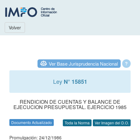
Volver
Ver Base Jurisprudencia Nacional
?
Ley
N° 15851
RENDICION DE CUENTAS Y BALANCE DE
EJECUCION PRESUPUESTAL. EJERCICIO 1985
Documento Actualizado
Toda la Norma
Ver Imagen del D.O.
Promulgación: 24/12/1986