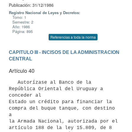
Publicación: 31/12/1986
Registro Nacional de Leyes y Decretos:
Tomo: 1
Semestre: 2
Año: 1986
Página: 895
Referencias a toda la norma
CAPITULO III - INCISOS DE LA ADMINISTRACION 
CENTRAL
Artículo 40
   Autorízase al Banco de la 
República Oriental del Uruguay a 
conceder al

Estado un crédito para financiar la 
compra del buque tanque, con destino 
a

la Armada Nacional, autorizada por el 
artículo 188 de la ley 15.809, de 8
