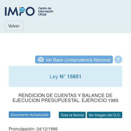
Volver
Ver Base Jurisprudencia Nacional
?
Ley
N° 15851
RENDICION DE CUENTAS Y BALANCE DE
EJECUCION PRESUPUESTAL. EJERCICIO 1985
Documento Actualizado
Toda la Norma
Ver Imagen del D.O.
Promulgación: 24/12/1986