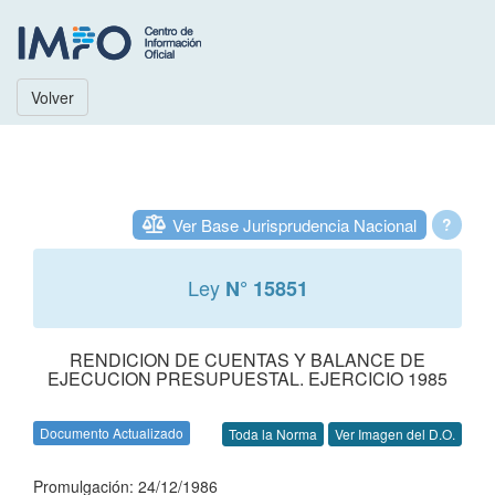
Volver
Ver Base Jurisprudencia Nacional
?
Ley
N° 15851
RENDICION DE CUENTAS Y BALANCE DE
EJECUCION PRESUPUESTAL. EJERCICIO 1985
Documento Actualizado
Toda la Norma
Ver Imagen del D.O.
Promulgación: 24/12/1986