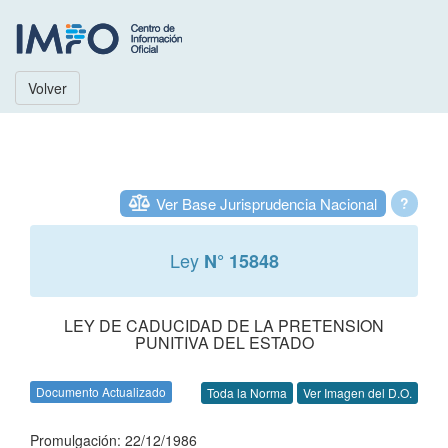
Volver
Ver Base Jurisprudencia Nacional
?
Ley
N° 15848
LEY DE CADUCIDAD DE LA PRETENSION
PUNITIVA DEL ESTADO
Documento Actualizado
Toda la Norma
Ver Imagen del D.O.
Promulgación: 22/12/1986