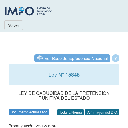
Volver
Ver Base Jurisprudencia Nacional
?
Ley
N° 15848
LEY DE CADUCIDAD DE LA PRETENSION
PUNITIVA DEL ESTADO
Documento Actualizado
Toda la Norma
Ver Imagen del D.O.
Promulgación: 22/12/1986