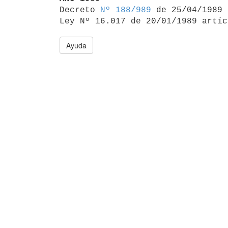

Decreto 
Nº 188/989
 de 25/04/1989

Ley Nº 16.017 de 20/01/1989 artíc
Ayuda