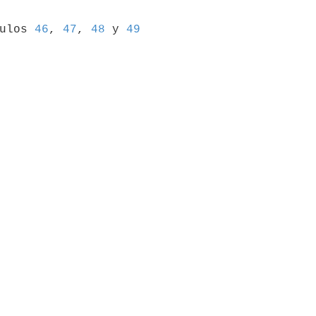
ulos 
46
, 
47
, 
48
 y 
49