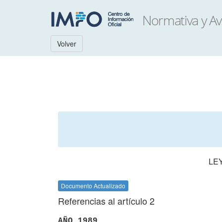
Volver
LE
Documento Actualizado
Referencias al artículo 2
AÑO 1989