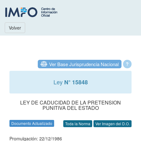
Volver
Ver Base Jurisprudencia Nacional
?
Ley
N° 15848
LEY DE CADUCIDAD DE LA PRETENSION
PUNITIVA DEL ESTADO
Documento Actualizado
Toda la Norma
Ver Imagen del D.O.
Promulgación: 22/12/1986