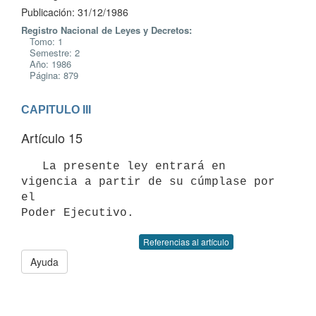
Publicación: 31/12/1986
Registro Nacional de Leyes y Decretos:
Tomo: 1
Semestre: 2
Año: 1986
Página: 879
CAPITULO III
Artículo 15
   La presente ley entrará en 
vigencia a partir de su cúmplase por 
el

Referencias al artículo
Ayuda