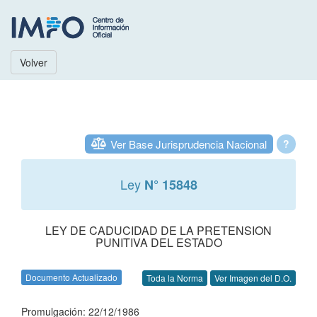
Volver
Ver Base Jurisprudencia Nacional
?
Ley
N° 15848
LEY DE CADUCIDAD DE LA PRETENSION
PUNITIVA DEL ESTADO
Documento Actualizado
Toda la Norma
Ver Imagen del D.O.
Promulgación: 22/12/1986