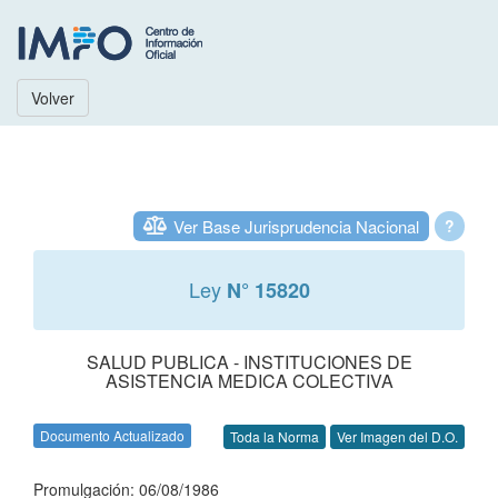
Volver
Ver Base Jurisprudencia Nacional
?
Ley
N° 15820
SALUD PUBLICA - INSTITUCIONES DE
ASISTENCIA MEDICA COLECTIVA
Documento Actualizado
Toda la Norma
Ver Imagen del D.O.
Promulgación: 06/08/1986