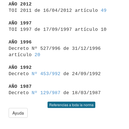
AÑO 2012

TOI 2011 de 16/04/2012 artículo 
49
AÑO 1997

TOI 1997 de 17/09/1997 artículo 10

AÑO 1996

Decreto Nº 527/996 de 31/12/1996 
artículo 
20
AÑO 1992

Decreto 
Nº 453/992
 de 24/09/1992

AÑO 1987

Decreto 
Nº 129/987
Referencias a toda la norma
Ayuda