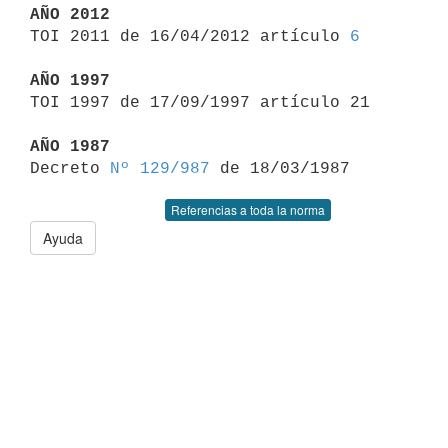
AÑO 2012

TOI 2011 de 16/04/2012 artículo 
6
AÑO 1997

TOI 1997 de 17/09/1997 artículo 21

AÑO 1987

Decreto 
Nº 129/987
Referencias a toda la norma
Ayuda