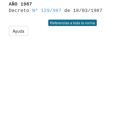
AÑO 1987

Decreto 
Nº 129/987
Referencias a toda la norma
Ayuda