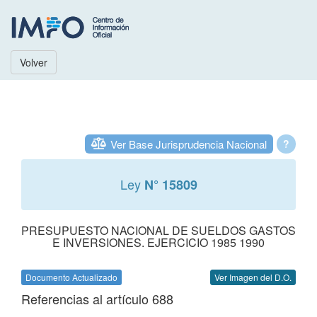
Volver
Ver Base Jurisprudencia Nacional
?
Ley
N° 15809
PRESUPUESTO NACIONAL DE SUELDOS GASTOS
E INVERSIONES. EJERCICIO 1985 1990
Documento Actualizado
Ver Imagen del D.O.
Referencias al artículo 688