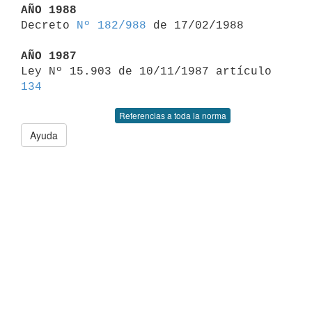
AÑO 1988

Decreto 
Nº 182/988
 de 17/02/1988

AÑO 1987

Ley Nº 15.903 de 10/11/1987 artículo 
134
Referencias a toda la norma
Ayuda