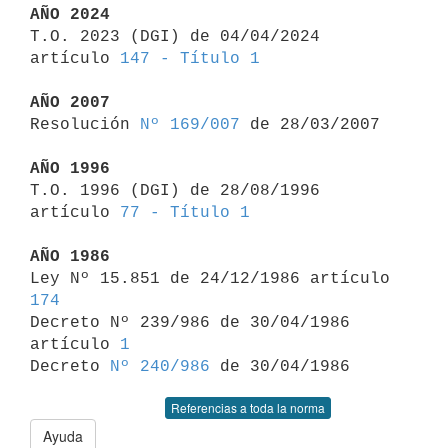
AÑO 2024

T.O. 2023 (DGI) de 04/04/2024 
artículo 
147 - Título 1
AÑO 2007

Resolución 
Nº 169/007
 de 28/03/2007

AÑO 1996

T.O. 1996 (DGI) de 28/08/1996 
artículo 
77 - Título 1
AÑO 1986

Ley Nº 15.851 de 24/12/1986 artículo 
174

Decreto Nº 239/986 de 30/04/1986 
artículo 
1
Decreto 
Nº 240/986
Referencias a toda la norma
Ayuda