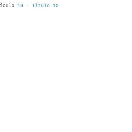
tículo 
19 - Título 10