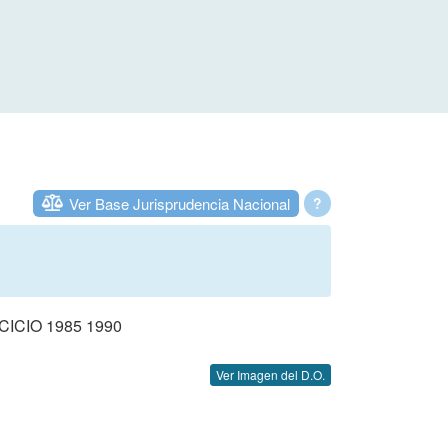
Ver Base Jurisprudencia Nacional
?
CIO 1985 1990
Ver Imagen del D.O.